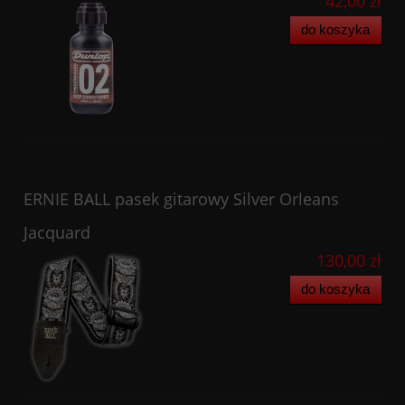
42,00 zł
do koszyka
ERNIE BALL pasek gitarowy Silver Orleans
Jacquard
130,00 zł
do koszyka