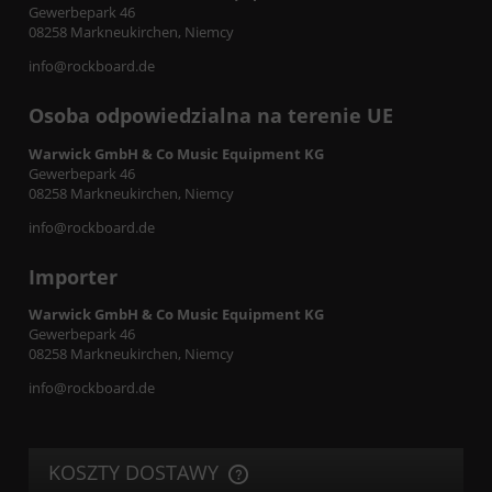
Gewerbepark 46
08258 Markneukirchen, Niemcy
info@rockboard.de
Osoba odpowiedzialna na terenie UE
Warwick GmbH & Co Music Equipment KG
Gewerbepark 46
08258 Markneukirchen, Niemcy
info@rockboard.de
Importer
Warwick GmbH & Co Music Equipment KG
Gewerbepark 46
08258 Markneukirchen, Niemcy
info@rockboard.de
KOSZTY DOSTAWY
CENA NIE ZAWIERA EWENTUALNYCH KOSZTÓW PŁATNOŚCI