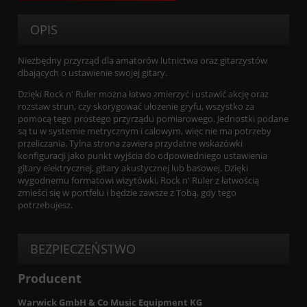
OPIS
Niezbędny przyrząd dla amatorów lutnictwa oraz gitarzystów
dbających o ustawienie swojej gitary.
Dzięki Rock n' Ruler można łatwo zmierzyć i ustawić akcję oraz
rozstaw strun, czy skorygować ułożenie gryfu, wszystko za
pomocą tego prostego przyrządu pomiarowego. Jednostki podane
są tu w systemie metrycznym i calowym, więc nie ma potrzeby
przeliczania. Tylna strona zawiera przydatne wskazówki
konfiguracji jako punkt wyjścia do odpowiedniego ustawienia
gitary elektrycznej, gitary akustycznej lub basowej. Dzięki
wygodnemu formatowi wizytówki, Rock n' Ruler z łatwością
zmieści się w portfelu i będzie zawsze z Tobą, gdy tego
potrzebujesz.
BEZPIECZEŃSTWO
Producent
Warwick GmbH & Co Music Equipment KG