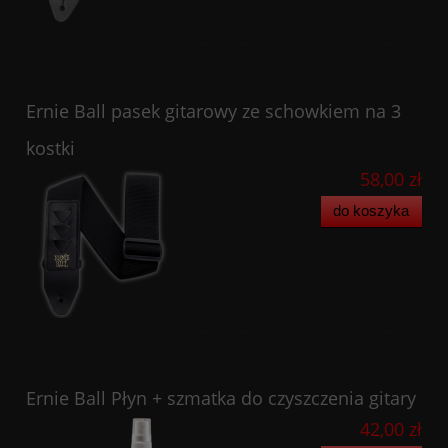
Ernie Ball pasek gitarowy ze schowkiem na 3
kostki
58,00 zł
do koszyka
Ernie Ball Płyn + szmatka do czyszczenia gitary
42,00 zł