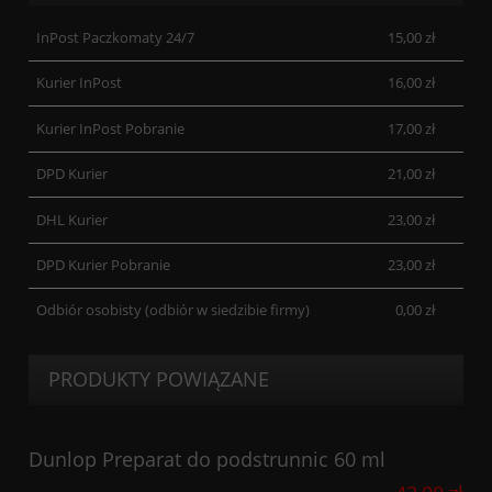
InPost Paczkomaty 24/7
15,00 zł
Kurier InPost
16,00 zł
Kurier InPost Pobranie
17,00 zł
DPD Kurier
21,00 zł
DHL Kurier
23,00 zł
DPD Kurier Pobranie
23,00 zł
Odbiór osobisty
(odbiór w siedzibie firmy)
0,00 zł
PRODUKTY POWIĄZANE
Dunlop Preparat do podstrunnic 60 ml