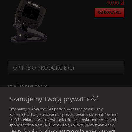
40,00 zł
do koszyka
OPINIE O PRODUKCIE (0)
Imię lub pseudonim:
Szanujemy Twoją prywatność
Twoja opinia:
Używamy plików cookie i podobnych technologii, aby
zapamiętać Twoje ustawienia, prezentować spersonalizowane
treści i reklamy oraz udostępniać funkcje związane z mediami
społecznościowymi. Pliki cookie wykorzystujemy również do
mierzenia ruchu i analizowania sposobu korzystania z naszej