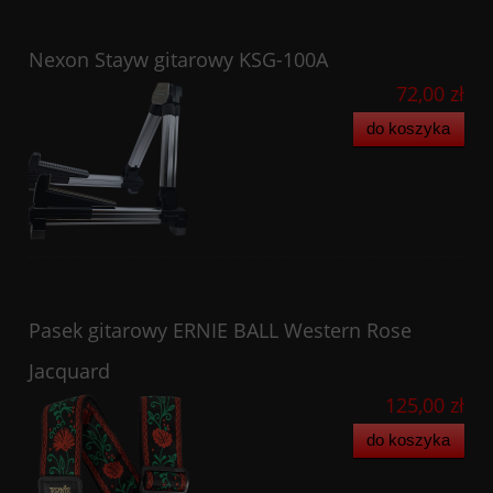
Nexon Stayw gitarowy KSG-100A
72,00 zł
do koszyka
Pasek gitarowy ERNIE BALL Western Rose
Jacquard
125,00 zł
do koszyka