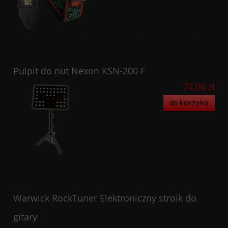
Pulpit do nut Nexon KSN-200 F
74,00 zł
do koszyka
Warwick RockTuner Elektroniczny stroik do
gitary