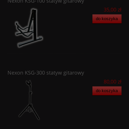
Nexon KSG-100 statyw gitarowy
35,00 zł
do koszyka
Nexon KSG-300 statyw gitarowy
80,00 zł
do koszyka