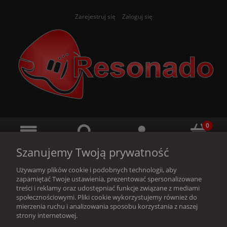
Zarejestruj się
Zaloguj się
Szanujemy Twoją prywatność
Używamy plików cookie i podobnych technologii, aby
zapamiętać Twoje ustawienia, prezentować spersonalizowane
treści i reklamy oraz udostępniać funkcje związane z mediami
społecznościowymi. Pliki cookie wykorzystujemy również do
Ten produkt jest niedostępny.
mierzenia ruchu i analizowania sposobu korzystania z naszej
strony internetowej.
O nas