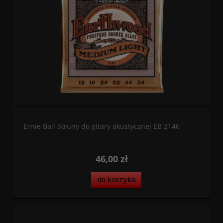
Ernie Ball Struny do gitary akustycznej EB 2146
46,00 zł
do koszyka