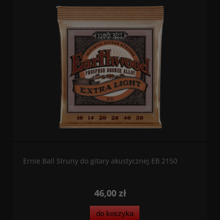
Ernie Ball Struny do gitary akustycznej EB 2150
46,00 zł
do koszyka