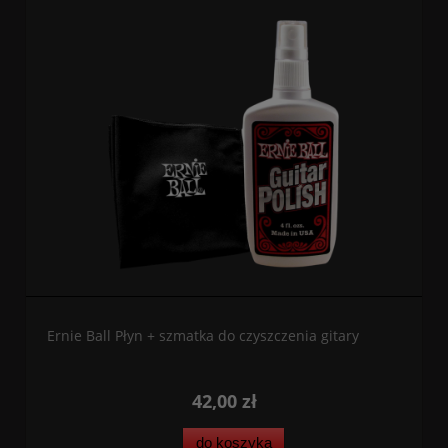
Ernie Ball Płyn + szmatka do czyszczenia gitary
42,00 zł
do koszyka