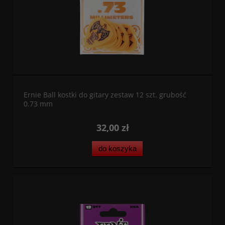
Ernie Ball kostki do gitary zestaw 12 szt. grubość
0.73 mm
32,00 zł
do koszyka