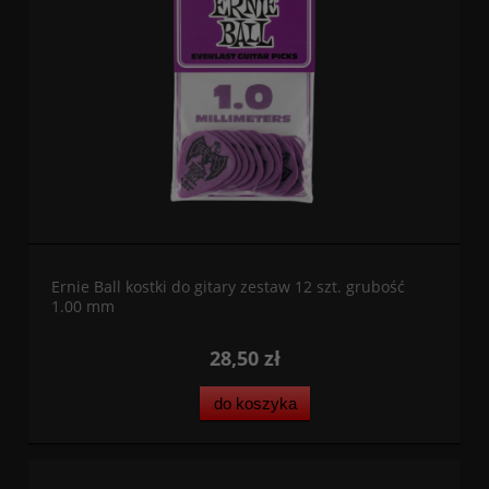
Ernie Ball kostki do gitary zestaw 12 szt. grubość
1.00 mm
28,50 zł
do koszyka