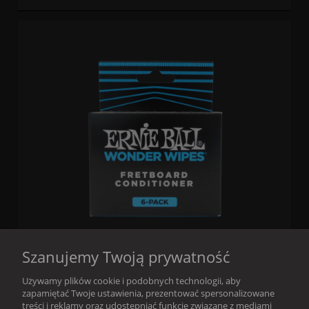
Szanujemy Twoją prywatność
Ernie Ball zestaw do pielęgnacji podstrunnicy
Używamy plików cookie i podobnych technologii, aby
zapamiętać Twoje ustawienia, prezentować spersonalizowane
treści i reklamy oraz udostępniać funkcje związane z mediami