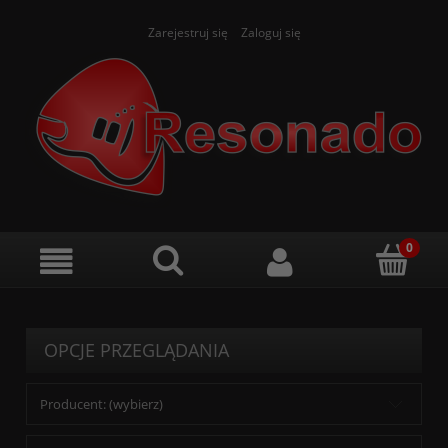
Zarejestruj się
Zaloguj się
OPCJE PRZEGLĄDANIA
Producent: (wybierz)