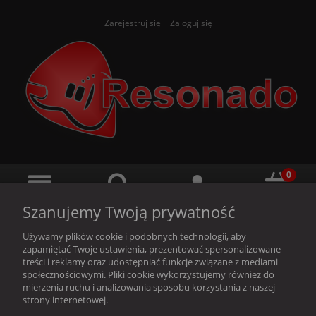
Zarejestruj się
Zaloguj się
Szanujemy Twoją prywatność
Używamy plików cookie i podobnych technologii, aby
zapamiętać Twoje ustawienia, prezentować spersonalizowane
treści i reklamy oraz udostępniać funkcje związane z mediami
społecznościowymi. Pliki cookie wykorzystujemy również do
Ten produkt jest niedostępny.
mierzenia ruchu i analizowania sposobu korzystania z naszej
strony internetowej.
O nas