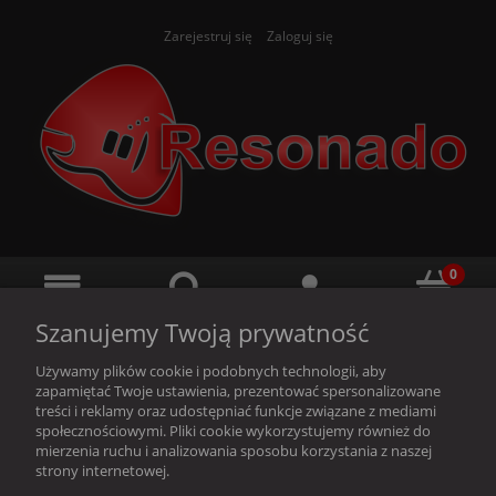
Zarejestruj się
Zaloguj się
Szanujemy Twoją prywatność
Używamy plików cookie i podobnych technologii, aby
zapamiętać Twoje ustawienia, prezentować spersonalizowane
treści i reklamy oraz udostępniać funkcje związane z mediami
społecznościowymi. Pliki cookie wykorzystujemy również do
Ten produkt jest niedostępny.
mierzenia ruchu i analizowania sposobu korzystania z naszej
strony internetowej.
O nas