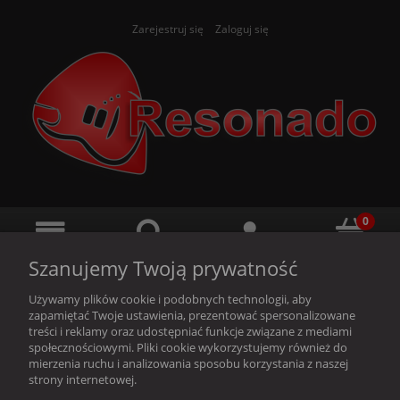
Zarejestruj się
Zaloguj się
Szanujemy Twoją prywatność
Używamy plików cookie i podobnych technologii, aby
zapamiętać Twoje ustawienia, prezentować spersonalizowane
treści i reklamy oraz udostępniać funkcje związane z mediami
społecznościowymi. Pliki cookie wykorzystujemy również do
Ten produkt jest niedostępny.
mierzenia ruchu i analizowania sposobu korzystania z naszej
strony internetowej.
O nas