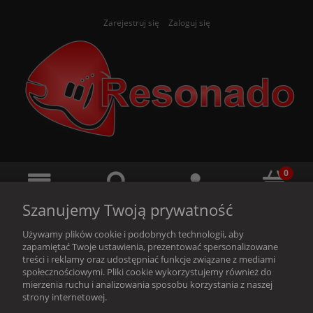
Zarejestruj się
Zaloguj się
Szanujemy Twoją prywatność
Używamy plików cookie i podobnych technologii, aby
zapamiętać Twoje ustawienia, prezentować spersonalizowane
treści i reklamy oraz udostępniać funkcje związane z mediami
społecznościowymi. Pliki cookie wykorzystujemy również do
Ten produkt jest niedostępny.
mierzenia ruchu i analizowania sposobu korzystania z naszej
strony internetowej.
O nas