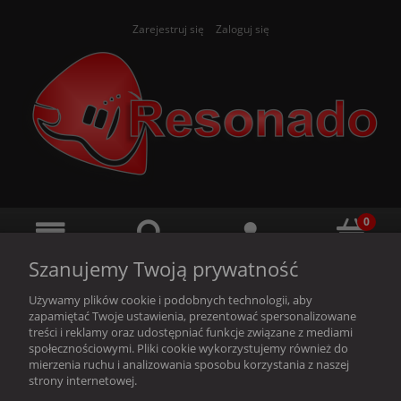
Zarejestruj się
Zaloguj się
Szanujemy Twoją prywatność
Używamy plików cookie i podobnych technologii, aby
zapamiętać Twoje ustawienia, prezentować spersonalizowane
treści i reklamy oraz udostępniać funkcje związane z mediami
społecznościowymi. Pliki cookie wykorzystujemy również do
Ten produkt jest niedostępny.
mierzenia ruchu i analizowania sposobu korzystania z naszej
strony internetowej.
O nas