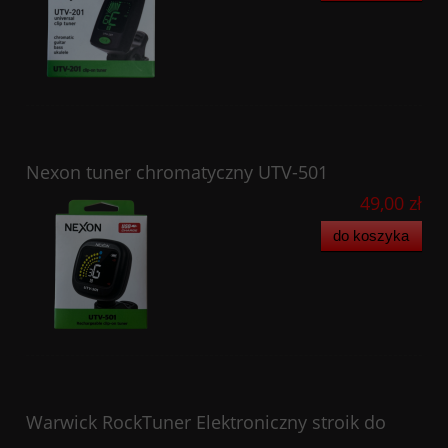
Nexon tuner chromatyczny UTV-501
49,00 zł
do koszyka
Warwick RockTuner Elektroniczny stroik do