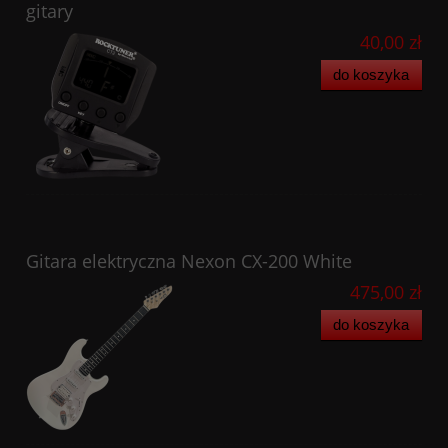
gitary
40,00 zł
do koszyka
Gitara elektryczna Nexon CX-200 White
475,00 zł
do koszyka