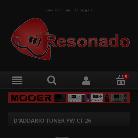
Zarejestruj się
Zaloguj się
D'ADDARIO TUNER PW-CT-26