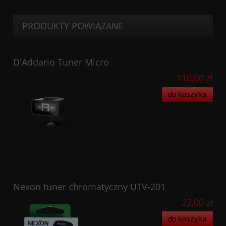
PRODUKTY POWIĄZANE
D'Addario Tuner Micro
110,00 zł
do koszyka
Nexon tuner chromatyczny UTV-201
22,00 zł
do koszyka