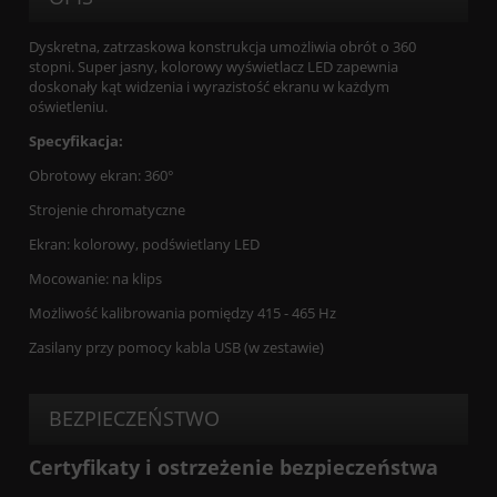
Dyskretna, zatrzaskowa konstrukcja umożliwia obrót o 360
stopni. Super jasny, kolorowy wyświetlacz LED zapewnia
doskonały kąt widzenia i wyrazistość ekranu w każdym
oświetleniu.
Specyfikacja:
Obrotowy ekran: 360°
Strojenie chromatyczne
Ekran: kolorowy, podświetlany LED
Mocowanie: na klips
Możliwość kalibrowania pomiędzy 415 - 465 Hz
Zasilany przy pomocy kabla USB (w zestawie)
BEZPIECZEŃSTWO
Certyfikaty i ostrzeżenie bezpieczeństwa