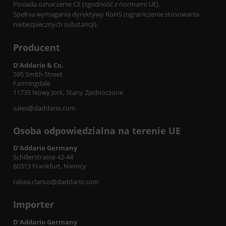
Posiada oznaczenie CE (zgodność z normami UE).
Spełnia wymagania dyrektywy RoHS (ograniczenie stosowania
niebezpiecznych substancji).
Producent
D’Addario & Co.
595 Smith Street
Farmingdale
11735 Nowy Jork, Stany Zjednoczone
sales@daddario.com
Osoba odpowiedzialna na terenie UE
D'Addario Germany
Schillerstrasse 42-44
60313 Frankfurt, Niemcy
tabea.clarius@daddario.com
Importer
D'Addario Germany