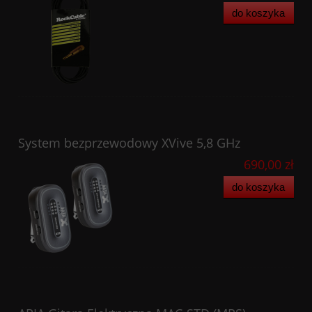
do koszyka
System bezprzewodowy XVive 5,8 GHz
690,00 zł
do koszyka