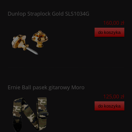
Dunlop Straplock Gold SLS1034G
160,00 zł
do koszyka
Ernie Ball pasek gitarowy Moro
125,00 zł
do koszyka