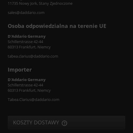
11735 Nowy Jork, Stany Zjednoczone
sales@daddario.com
Osoba odpowiedzialna na terenie UE
D'Addario Germany
Schillerstrasse 42-44
60313 Frankfurt, Niemcy
tabea.clarius@daddario.com
Importer
D'Addario Germany
Schillerstrasse 42-44
60313 Frankfurt, Niemcy
Tabea.Clarius@daddario.com
KOSZTY DOSTAWY
CENA NIE ZAWIERA EWENTUALNYCH KOSZTÓW PŁATNOŚCI