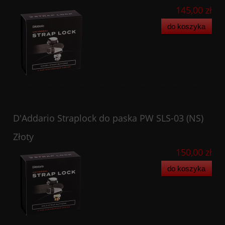
145,00 zł
do koszyka
D'Addario Straplock do paska PW SLS-03 (NS)
Złoty
150,00 zł
do koszyka