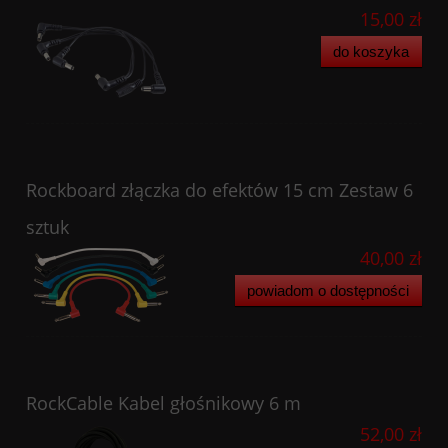
15,00 zł
do koszyka
Rockboard złączka do efektów 15 cm Zestaw 6
sztuk
40,00 zł
powiadom o dostępności
RockCable Kabel głośnikowy 6 m
52,00 zł