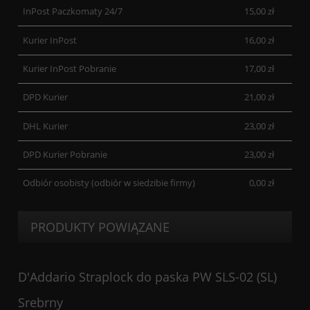
InPost Paczkomaty 24/7
15,00 zł
Kurier InPost
16,00 zł
Kurier InPost Pobranie
17,00 zł
DPD Kurier
21,00 zł
DHL Kurier
23,00 zł
DPD Kurier Pobranie
23,00 zł
Odbiór osobisty
(odbiór w siedzibie firmy)
0,00 zł
PRODUKTY POWIĄZANE
D'Addario Straplock do paska PW SLS-02 (SL)
Srebrny