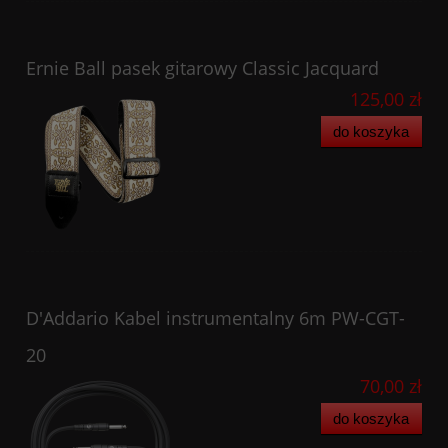
Ernie Ball pasek gitarowy Classic Jacquard
125,00 zł
do koszyka
D'Addario Kabel instrumentalny 6m PW-CGT-
20
70,00 zł
do koszyka