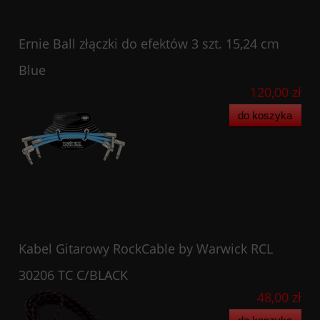
Ernie Ball złączki do efektów 3 szt. 15,24 cm
Blue
120,00 zł
do koszyka
Kabel Gitarowy RockCable by Warwick RCL
30206 TC C/BLACK
48,00 zł