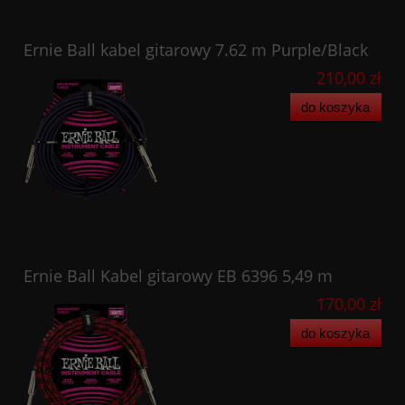
Ernie Ball kabel gitarowy 7.62 m Purple/Black
210,00 zł
do koszyka
Ernie Ball Kabel gitarowy EB 6396 5,49 m
170,00 zł
do koszyka