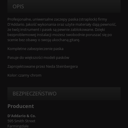
OPIS
Profesjonalne, uniwersalne zaczepy paska (straplock) firmy
D'Addario. Jakość wykonania oraz użyte materiały dają pewność,
że twój instrument i pasek są pewnie zablokowane. Dzięki
bezproblemowej instalacji możesz swobodnie poruszać się po
scenie bez obawy o swoją ukochaną gitarę.
Kompletne zabezpieczenie paska
Pasuje do większości modeli pasków
Zaprojektowane przez Neda Steinbergera
Kolor: czarny chrom
BEZPIECZEŃSTWO
Producent
D’Addario & Co.
595 Smith Street
Farmingdale