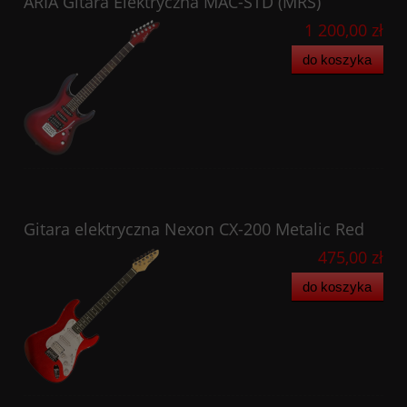
ARIA Gitara Elektryczna MAC-STD (MRS)
1 200,00 zł
do koszyka
Gitara elektryczna Nexon CX-200 Metalic Red
475,00 zł
do koszyka