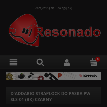
Zarejestruj się
Zaloguj się
D'ADDARIO STRAPLOCK DO PASKA PW
SLS-01 (BK) CZARNY