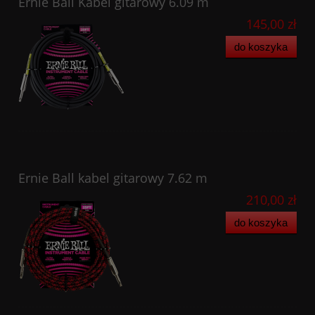
Ernie Ball Kabel gitarowy 6.09 m
145,00 zł
do koszyka
Ernie Ball kabel gitarowy 7.62 m
210,00 zł
do koszyka