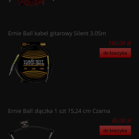
Ernie Ball kabel gitarowy Silent 3.05m
160,00 zł
do koszyka
Ernie Ball złączka 1 szt 15,24 cm Czarna
45,00 zł
do koszyka