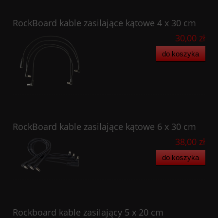
RockBoard kable zasilające kątowe 4 x 30 cm
30,00 zł
do koszyka
RockBoard kable zasilające kątowe 6 x 30 cm
38,00 zł
do koszyka
Rockboard kable zasilający 5 x 20 cm