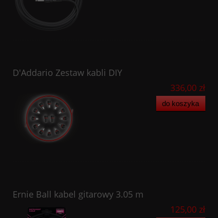
D'Addario Zestaw kabli DIY
336,00 zł
do koszyka
Ernie Ball kabel gitarowy 3.05 m
125,00 zł