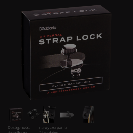
Dostępność:
na wyczerpaniu
Wysyłka w:
24 godziny