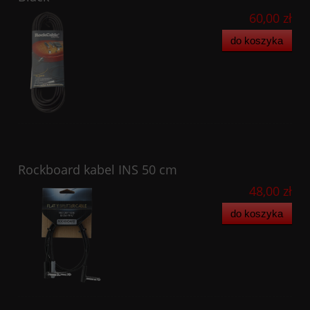
60,00 zł
do koszyka
Rockboard kabel INS 50 cm
48,00 zł
do koszyka