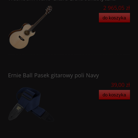
2 965,05 zł
do koszyka
Ernie Ball Pasek gitarowy poli Navy
39,00 zł
do koszyka